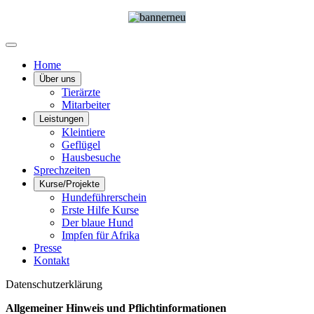
Home
Über uns
Tierärzte
Mitarbeiter
Leistungen
Kleintiere
Geflügel
Hausbesuche
Sprechzeiten
Kurse/Projekte
Hundeführerschein
Erste Hilfe Kurse
Der blaue Hund
Impfen für Afrika
Presse
Kontakt
Datenschutzerklärung
Allgemeiner Hinweis und Pflichtinformationen