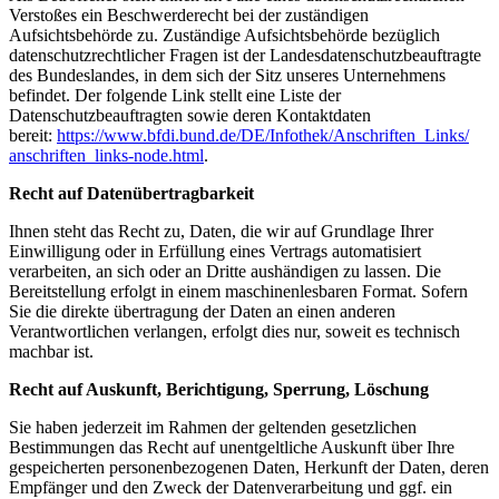
Verstoßes ein Beschwerderecht bei der zuständigen
Aufsichtsbehörde zu. Zuständige Aufsichtsbehörde bezüglich
datenschutzrechtlicher Fragen ist der Landesdatenschutzbeauftragte
des Bundeslandes, in dem sich der Sitz unseres Unternehmens
befindet. Der folgende Link stellt eine Liste der
Datenschutzbeauftragten sowie deren Kontaktdaten
bereit:
https://www.bfdi.bund.de/DE/
Infothek/Anschriften_Links/
anschriften_links-node.html
.
Recht auf Datenübertragbarkeit
Ihnen steht das Recht zu, Daten, die wir auf Grundlage Ihrer
Einwilligung oder in Erfüllung eines Vertrags automatisiert
verarbeiten, an sich oder an Dritte aushändigen zu lassen. Die
Bereitstellung erfolgt in einem maschinenlesbaren Format. Sofern
Sie die direkte übertragung der Daten an einen anderen
Verantwortlichen verlangen, erfolgt dies nur, soweit es technisch
machbar ist.
Recht auf Auskunft, Berichtigung, Sperrung, Löschung
Sie haben jederzeit im Rahmen der geltenden gesetzlichen
Bestimmungen das Recht auf unentgeltliche Auskunft über Ihre
gespeicherten personenbezogenen Daten, Herkunft der Daten, deren
Empfänger und den Zweck der Datenverarbeitung und ggf. ein