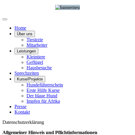
Home
Über uns
Tierärzte
Mitarbeiter
Leistungen
Kleintiere
Geflügel
Hausbesuche
Sprechzeiten
Kurse/Projekte
Hundeführerschein
Erste Hilfe Kurse
Der blaue Hund
Impfen für Afrika
Presse
Kontakt
Datenschutzerklärung
Allgemeiner Hinweis und Pflichtinformationen