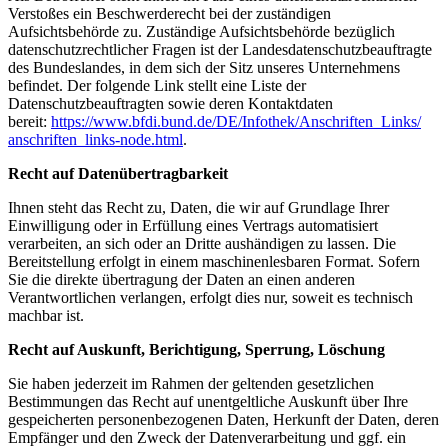
Verstoßes ein Beschwerderecht bei der zuständigen
Aufsichtsbehörde zu. Zuständige Aufsichtsbehörde bezüglich
datenschutzrechtlicher Fragen ist der Landesdatenschutzbeauftragte
des Bundeslandes, in dem sich der Sitz unseres Unternehmens
befindet. Der folgende Link stellt eine Liste der
Datenschutzbeauftragten sowie deren Kontaktdaten
bereit:
https://www.bfdi.bund.de/DE/
Infothek/Anschriften_Links/
anschriften_links-node.html
.
Recht auf Datenübertragbarkeit
Ihnen steht das Recht zu, Daten, die wir auf Grundlage Ihrer
Einwilligung oder in Erfüllung eines Vertrags automatisiert
verarbeiten, an sich oder an Dritte aushändigen zu lassen. Die
Bereitstellung erfolgt in einem maschinenlesbaren Format. Sofern
Sie die direkte übertragung der Daten an einen anderen
Verantwortlichen verlangen, erfolgt dies nur, soweit es technisch
machbar ist.
Recht auf Auskunft, Berichtigung, Sperrung, Löschung
Sie haben jederzeit im Rahmen der geltenden gesetzlichen
Bestimmungen das Recht auf unentgeltliche Auskunft über Ihre
gespeicherten personenbezogenen Daten, Herkunft der Daten, deren
Empfänger und den Zweck der Datenverarbeitung und ggf. ein