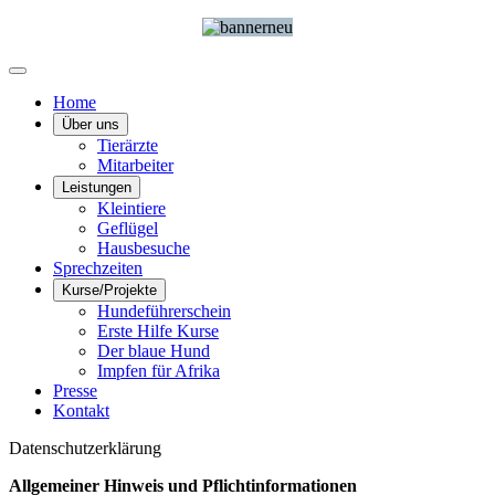
Home
Über uns
Tierärzte
Mitarbeiter
Leistungen
Kleintiere
Geflügel
Hausbesuche
Sprechzeiten
Kurse/Projekte
Hundeführerschein
Erste Hilfe Kurse
Der blaue Hund
Impfen für Afrika
Presse
Kontakt
Datenschutzerklärung
Allgemeiner Hinweis und Pflichtinformationen