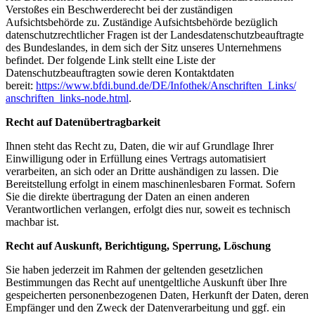
Verstoßes ein Beschwerderecht bei der zuständigen
Aufsichtsbehörde zu. Zuständige Aufsichtsbehörde bezüglich
datenschutzrechtlicher Fragen ist der Landesdatenschutzbeauftragte
des Bundeslandes, in dem sich der Sitz unseres Unternehmens
befindet. Der folgende Link stellt eine Liste der
Datenschutzbeauftragten sowie deren Kontaktdaten
bereit:
https://www.bfdi.bund.de/DE/
Infothek/Anschriften_Links/
anschriften_links-node.html
.
Recht auf Datenübertragbarkeit
Ihnen steht das Recht zu, Daten, die wir auf Grundlage Ihrer
Einwilligung oder in Erfüllung eines Vertrags automatisiert
verarbeiten, an sich oder an Dritte aushändigen zu lassen. Die
Bereitstellung erfolgt in einem maschinenlesbaren Format. Sofern
Sie die direkte übertragung der Daten an einen anderen
Verantwortlichen verlangen, erfolgt dies nur, soweit es technisch
machbar ist.
Recht auf Auskunft, Berichtigung, Sperrung, Löschung
Sie haben jederzeit im Rahmen der geltenden gesetzlichen
Bestimmungen das Recht auf unentgeltliche Auskunft über Ihre
gespeicherten personenbezogenen Daten, Herkunft der Daten, deren
Empfänger und den Zweck der Datenverarbeitung und ggf. ein