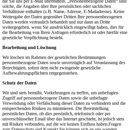
die Sie uns per E-Mail übermitteln. „Personenbezogene Daten“ sind
solche, die Angaben über Ihre persönlichen oder sachlichen
Verhältnisse enthalten (z.B. Name, Adresse, E-Mailadresse). Keine
Weitergabe der Daten gegenüber Dritten Ihre personenbezogenen
Daten werden vertraulich behandelt und nur dann an Dritte
weitergegeben, wenn Sie ausdrücklich eingewilligt haben, dies für
die Bearbeitung von Ihren Anfragen erforderlich ist oder hierfür eine
gesetzliche Verpflichtung besteht.
Bearbeitung und Löschung
Wir löschen im Rahmen der gesetzlichen Bestimmungen
personenbezogene Daten sowie unverzüglich auf Veranlassung des
Berechtigten, sofern dem nicht zwingende gesetzliche
Aufbewahrungspflichten entgegenstehen.
Schutz der Daten
Wir sind stets bemüht, Vorkehrungen zu treffen, um unbefugten
Zugriff auf personenbezogene Daten sowie die unbefugte
Verwendung oder Verfälschung dieser Daten zu verhindern und die
entsprechenden Risiken zu minimieren. Die Bereitstellung
persönlicher Daten, ob dies persönlich, telefonisch oder per
unverschlüsselter Email über das Internet geschieht, ist jedoch stets
mit Risiken verbunden, auf die wir keinen Einfluss haben.Fragen
zum Datenschutz und Kontakt Sie können sich an uns wenden,