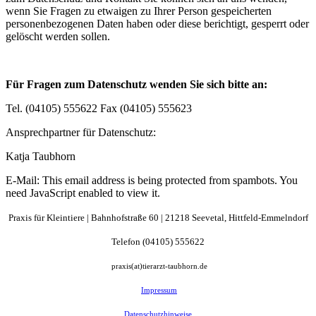
wenn Sie Fragen zu etwaigen zu Ihrer Person gespeicherten
personenbezogenen Daten haben oder diese berichtigt, gesperrt oder
gelöscht werden sollen.
Für Fragen zum Datenschutz wenden Sie sich bitte an:
Tel. (04105) 555622 Fax (04105) 555623
Ansprechpartner für Datenschutz:
Katja Taubhorn
E-Mail:
This email address is being protected from spambots. You
need JavaScript enabled to view it.
Praxis für Kleintiere |
Bahnhofstraße
60 | 21218 Seevetal, Hittfeld-Emmelndorf
Telefon (04105) 555622
praxis(at)tierarzt-taubhorn.de
Impressum
Datenschutzhinweise