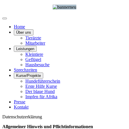
Home
Über uns
Tierärzte
Mitarbeiter
Leistungen
Kleintiere
Geflügel
Hausbesuche
Sprechzeiten
Kurse/Projekte
Hundeführerschein
Erste Hilfe Kurse
Der blaue Hund
Impfen für Afrika
Presse
Kontakt
Datenschutzerklärung
Allgemeiner Hinweis und Pflichtinformationen