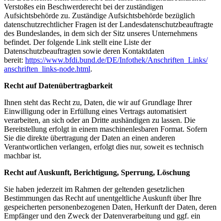
Verstoßes ein Beschwerderecht bei der zuständigen
Aufsichtsbehörde zu. Zuständige Aufsichtsbehörde bezüglich
datenschutzrechtlicher Fragen ist der Landesdatenschutzbeauftragte
des Bundeslandes, in dem sich der Sitz unseres Unternehmens
befindet. Der folgende Link stellt eine Liste der
Datenschutzbeauftragten sowie deren Kontaktdaten
bereit:
https://www.bfdi.bund.de/DE/
Infothek/Anschriften_Links/
anschriften_links-node.html
.
Recht auf Datenübertragbarkeit
Ihnen steht das Recht zu, Daten, die wir auf Grundlage Ihrer
Einwilligung oder in Erfüllung eines Vertrags automatisiert
verarbeiten, an sich oder an Dritte aushändigen zu lassen. Die
Bereitstellung erfolgt in einem maschinenlesbaren Format. Sofern
Sie die direkte übertragung der Daten an einen anderen
Verantwortlichen verlangen, erfolgt dies nur, soweit es technisch
machbar ist.
Recht auf Auskunft, Berichtigung, Sperrung, Löschung
Sie haben jederzeit im Rahmen der geltenden gesetzlichen
Bestimmungen das Recht auf unentgeltliche Auskunft über Ihre
gespeicherten personenbezogenen Daten, Herkunft der Daten, deren
Empfänger und den Zweck der Datenverarbeitung und ggf. ein