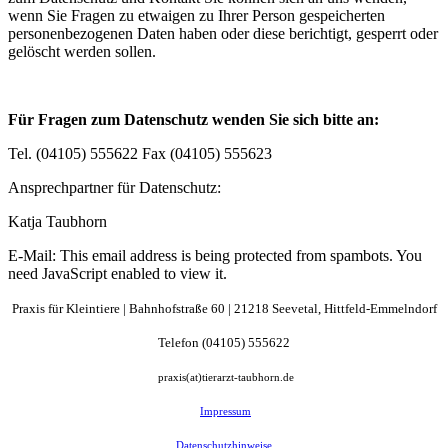
wenn Sie Fragen zu etwaigen zu Ihrer Person gespeicherten
personenbezogenen Daten haben oder diese berichtigt, gesperrt oder
gelöscht werden sollen.
Für Fragen zum Datenschutz wenden Sie sich bitte an:
Tel. (04105) 555622 Fax (04105) 555623
Ansprechpartner für Datenschutz:
Katja Taubhorn
E-Mail:
This email address is being protected from spambots. You
need JavaScript enabled to view it.
Praxis für Kleintiere |
Bahnhofstraße
60 | 21218 Seevetal, Hittfeld-Emmelndorf
Telefon (04105) 555622
praxis(at)tierarzt-taubhorn.de
Impressum
Datenschutzhinweise