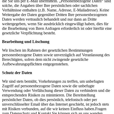
die Sie uns per E-Mail übermitteln. „Personenbezogene Daten“ sind
solche, die Angaben über Ihre persönlichen oder sachlichen
Verhältnisse enthalten (z.B. Name, Adresse, E-Mailadresse). Keine
Weitergabe der Daten gegenüber Dritten Ihre personenbezogenen
Daten werden vertraulich behandelt und nur dann an Dritte
weitergegeben, wenn Sie ausdrücklich eingewilligt haben, dies für
die Bearbeitung von Ihren Anfragen erforderlich ist oder hierfür eine
gesetzliche Verpflichtung besteht.
Bearbeitung und Löschung
Wir löschen im Rahmen der gesetzlichen Bestimmungen
personenbezogene Daten sowie unverzüglich auf Veranlassung des
Berechtigten, sofern dem nicht zwingende gesetzliche
Aufbewahrungspflichten entgegenstehen.
Schutz der Daten
Wir sind stets bemüht, Vorkehrungen zu treffen, um unbefugten
Zugriff auf personenbezogene Daten sowie die unbefugte
Verwendung oder Verfälschung dieser Daten zu verhindern und die
entsprechenden Risiken zu minimieren. Die Bereitstellung
persönlicher Daten, ob dies persönlich, telefonisch oder per
unverschlüsselter Email über das Internet geschieht, ist jedoch stets
mit Risiken verbunden, auf die wir keinen Einfluss haben.Fragen
zum Datenschutz und Kontakt Sie können sich an uns wenden,