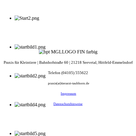
Praxis für Kleintiere |
Bahnhofstraße
60 | 21218 Seevetal, Hittfeld-Emmelndorf
Telefon (04105) 555622
praxis(at)tierarzt-taubhorn.de
Impressum
Datenschutzhinweise